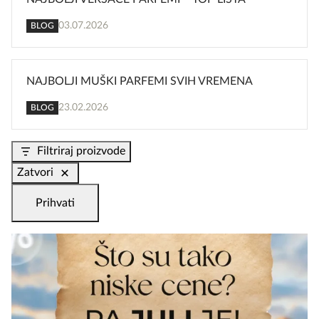
03.07.2026
BLOG
NAJBOLJI MUŠKI PARFEMI SVIH VREMENA
23.02.2026
BLOG
Filtriraj proizvode
Zatvori
Prihvati