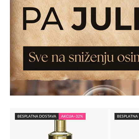
BESPLATNA DOSTAVA
AKCIJA
−32%
BESPLATNA