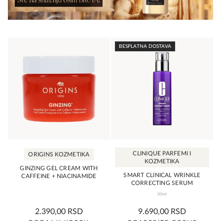
BESPLATNA DOSTAVA
CLINIQUE PARFEMI I
ORIGINS KOZMETIKA
KOZMETIKA
GINZING GEL CREAM WITH
SMART CLINICAL WRINKLE
CAFFEINE + NIACINAMIDE
CORRECTING SERUM
30ml
0,0
0,0
2.390,00
RSD
9.690,00
RSD
rating
rating