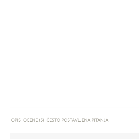
OPIS
OCENE (5)
ČESTO POSTAVLJENA PITANJA