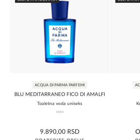
ACQUA DI PARMA PARFEMI
AC
BLU MEDITARRANEO FICO DI AMALFI
Toaletna voda uniseks
K
100ml
0,0
9.890,00
RSD
rating