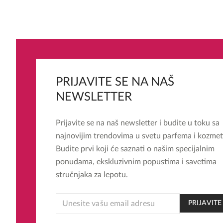
PRIJAVITE SE NA NAŠ
NEWSLETTER
Prijavite se na naš newsletter i budite u toku sa
najnovijim trendovima u svetu parfema i kozmet
Budite prvi koji će saznati o našim specijalnim
ponudama, ekskluzivnim popustima i savetima
stručnjaka za lepotu.
EMAIL
PRIJAVITE
EMAIL
EMAIL