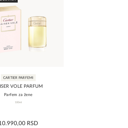
CARTIER PARFEMI
ISER VOLE PARFUM
Parfem za žene
100ml
0,0
10.990,00
RSD
rating