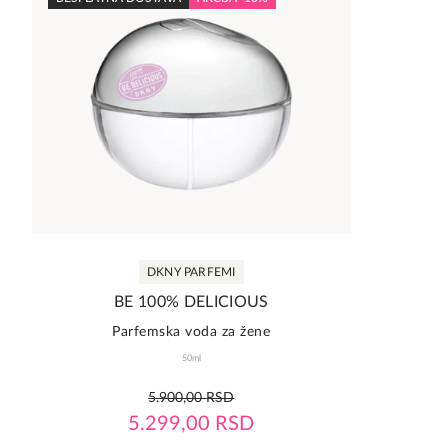
DKNY PARFEMI
BE 100% DELICIOUS
Parfemska voda za žene
50ml
0,0
5.900,00
RSD
rating
5.299,00
RSD