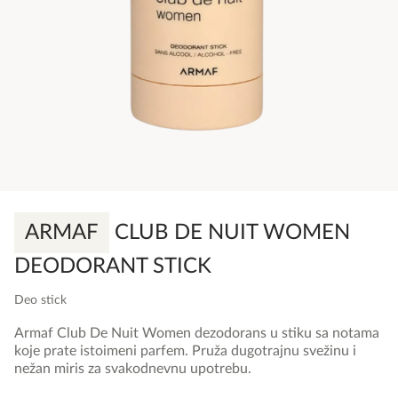
ARMAF
CLUB DE NUIT WOMEN
DEODORANT STICK
Deo stick
Armaf Club De Nuit Women dezodorans u stiku sa notama
koje prate istoimeni parfem. Pruža dugotrajnu svežinu i
nežan miris za svakodnevnu upotrebu.