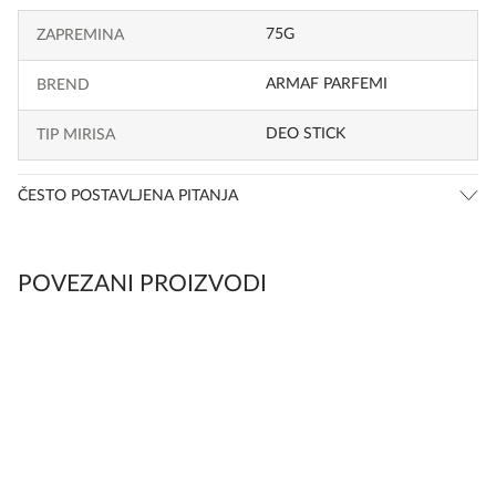
75G
ZAPREMINA
ARMAF PARFEMI
BREND
DEO STICK
TIP MIRISA
ČESTO POSTAVLJENA PITANJA
POVEZANI PROIZVODI