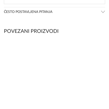
ČESTO POSTAVLJENA PITANJA
POVEZANI PROIZVODI