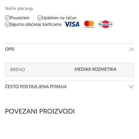
Način plaćanja
Pouzećem
Uplatom na račun
Sigurno plaćanje karticama
OPIS
MEDIK8 KOZMETIKA
BREND
ČESTO POSTAVLJENA PITANJA
POVEZANI PROIZVODI