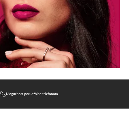
Mogućnost porudžbine telefonom