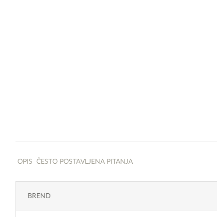
OPIS
ČESTO POSTAVLJENA PITANJA
BREND