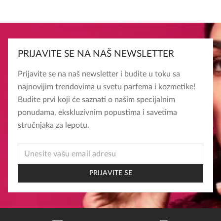
PRIJAVITE SE NA NAŠ NEWSLETTER
Prijavite se na naš newsletter i budite u toku sa
najnovijim trendovima u svetu parfema i kozmetike!
Budite prvi koji će saznati o našim specijalnim
ponudama, ekskluzivnim popustima i savetima
stručnjaka za lepotu.
EMAIL
EMAIL
EMAIL
PRIJAVITE SE