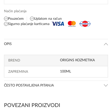
Način plaćanja
Pouzećem
Uplatom na račun
Sigurno plaćanje karticama
OPIS
ORIGINS KOZMETIKA
BREND
100ML
ZAPREMINA
ČESTO POSTAVLJENA PITANJA
POVEZANI PROIZVODI