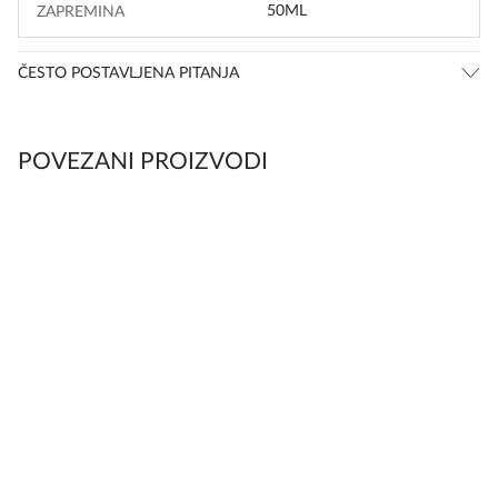
50ML
ZAPREMINA
ČESTO POSTAVLJENA PITANJA
POVEZANI PROIZVODI