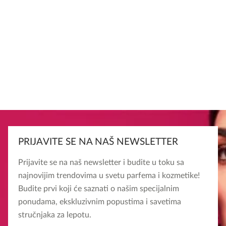
PRIJAVITE SE NA NAŠ NEWSLETTER
Prijavite se na naš newsletter i budite u toku sa
najnovijim trendovima u svetu parfema i kozmetike!
Budite prvi koji će saznati o našim specijalnim
ponudama, ekskluzivnim popustima i savetima
stručnjaka za lepotu.