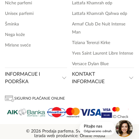
Niche parfemi
Lattafa Khamrah edp
Unisex parfemi
Lattafa Khamrah Qahwa edp
Šminka
Armaf Club De Nuit Intense
Man
Nega kože
Tiziana Terenzi Kirke
Mirisne sveće
Yves Saint Laurent Libre Intense
Versace Dylan Blue
INFORMACIJE I
KONTAKT
PODRŠKA
INFORMACIJE
SIGURNO PLAĆANJE ONLINE
onlinemedia.rs
Pitajte nas
© 2026 Prodaja parfema. Sva prava zadržana.
Odgovaramo odmah
Izrada web prodavnice: Online Media