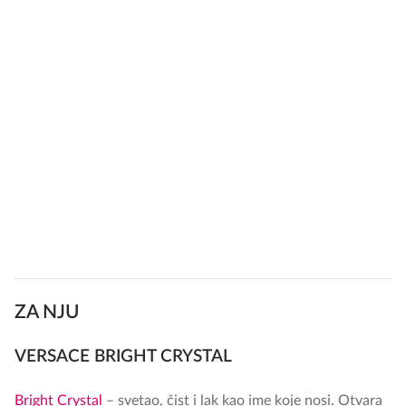
ZA NJU
VERSACE BRIGHT CRYSTAL
Bright Crystal
– svetao, čist i lak kao ime koje nosi. Otvara