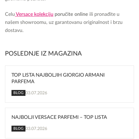
Celu
Versace kolekciju
poručite online
ili pronađite u
našem showroomu, uz garantovanu originalnost i brzu
dostavu.
POSLEDNJE IZ MAGAZINA
TOP LISTA NAJBOLJIH GIORGIO ARMANI
PARFEMA
03.07.2026
BLOG
NAJBOLJI VERSACE PARFEMI – TOP LISTA
03.07.2026
BLOG