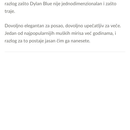
razlog zašto Dylan Blue nije jednodimenzionalan i zašto
traje.
Dovoljno elegantan za posao, dovoljno upečatljiv za veče.
Jedan od najpopularnijih muških mirisa već godinama, i
razlog za to postaje jasan čim ga nanesete.