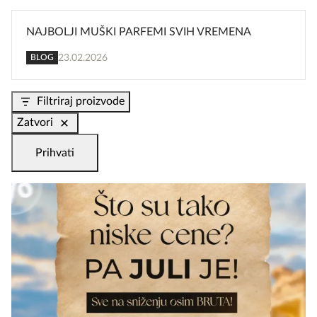
NAJBOLJI MUŠKI PARFEMI SVIH VREMENA
23.02.2026
BLOG
Filtriraj proizvode
Zatvori
Prihvati