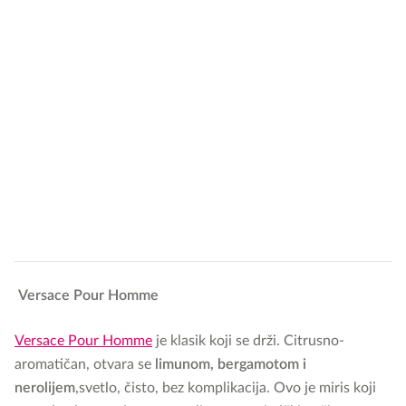
Versace Pour Homme
Versace Pour Homme
je klasik koji se drži. Citrusno-
aromatičan, otvara se
limunom, bergamotom i
nerolijem
,svetlo, čisto, bez komplikacija. Ovo je miris koji