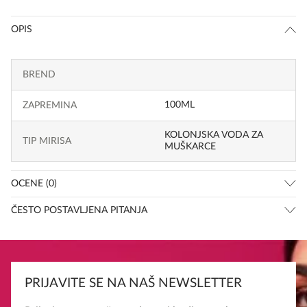
OPIS
BREND
100ML
ZAPREMINA
KOLONJSKA VODA ZA
TIP MIRISA
MUŠKARCE
OCENE (0)
ČESTO POSTAVLJENA PITANJA
PRIJAVITE SE NA NAŠ NEWSLETTER