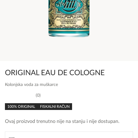
ORIGINAL EAU DE COLOGNE
Kolonjska voda za muškarce
0
0,0
rating
100% ORIGINAL
FISKALNI RAČUN
Ovaj proizvod trenutno nije na stanju i nije dostupan.