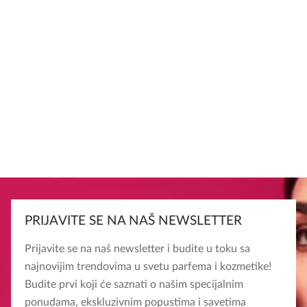
PRIJAVITE SE NA NAŠ NEWSLETTER
Prijavite se na naš newsletter i budite u toku sa
najnovijim trendovima u svetu parfema i kozmetike!
Budite prvi koji će saznati o našim specijalnim
ponudama, ekskluzivnim popustima i savetima