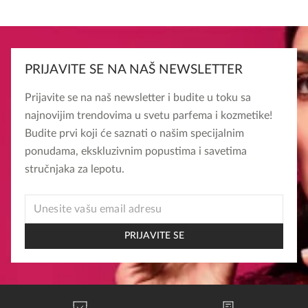
PRIJAVITE SE NA NAŠ NEWSLETTER
Prijavite se na naš newsletter i budite u toku sa
najnovijim trendovima u svetu parfema i kozmetike!
Budite prvi koji će saznati o našim specijalnim
ponudama, ekskluzivnim popustima i savetima
stručnjaka za lepotu.
* *
EMAIL
PRIJAVITE SE