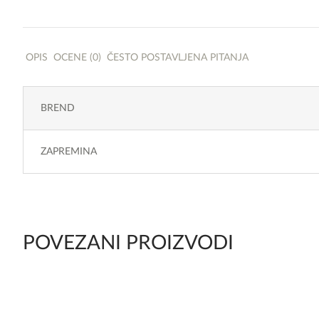
OPIS
OCENE (0)
ČESTO POSTAVLJENA PITANJA
BREND
ZAPREMINA
POVEZANI PROIZVODI