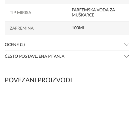
PARFEMSKA VODA ZA
TIP MIRISA
MUŠKARCE
100ML
ZAPREMINA
OCENE (2)
ČESTO POSTAVLJENA PITANJA
POVEZANI PROIZVODI