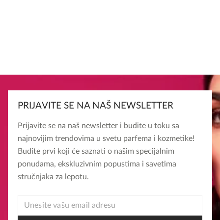
PRIJAVITE SE NA NAŠ NEWSLETTER
Prijavite se na naš newsletter i budite u toku sa
najnovijim trendovima u svetu parfema i kozmetike!
Budite prvi koji će saznati o našim specijalnim
ponudama, ekskluzivnim popustima i savetima
stručnjaka za lepotu.
EMAIL
EMAIL