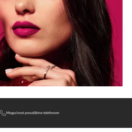
Mogućnost porudžbine telefonom