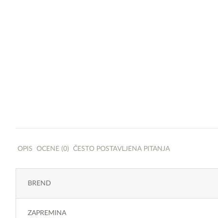
OPIS
OCENE (0)
ČESTO POSTAVLJENA PITANJA
BREND
ZAPREMINA