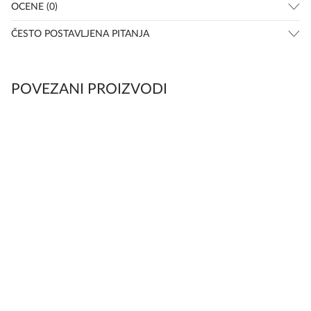
OCENE (0)
ČESTO POSTAVLJENA PITANJA
POVEZANI PROIZVODI