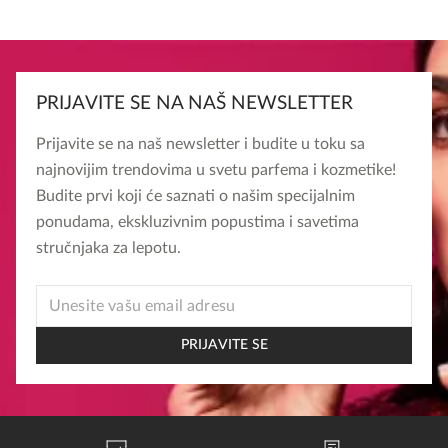
PRIJAVITE SE NA NAŠ NEWSLETTER
Prijavite se na naš newsletter i budite u toku sa
najnovijim trendovima u svetu parfema i kozmetike!
Budite prvi koji će saznati o našim specijalnim
ponudama, ekskluzivnim popustima i savetima
stručnjaka za lepotu.
EMAIL
EMAIL
EMAIL
PRIJAVITE SE