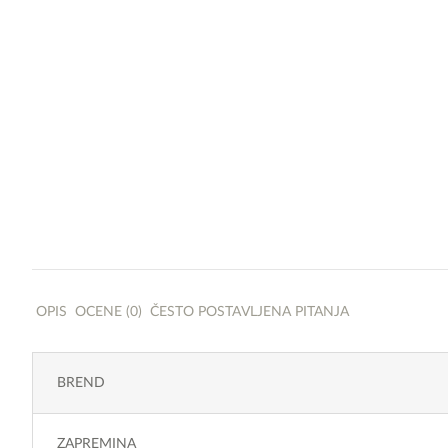
OPIS
OCENE (0)
ČESTO POSTAVLJENA PITANJA
BREND
ZAPREMINA