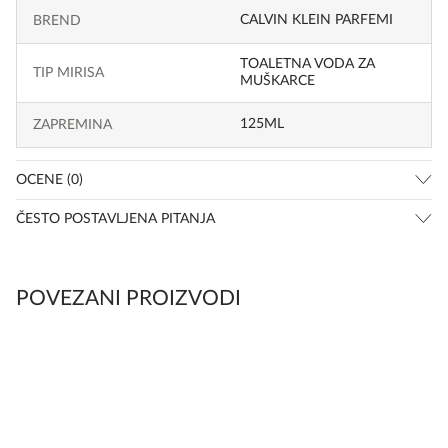
CALVIN KLEIN PARFEMI
BREND
TOALETNA VODA ZA
TIP MIRISA
MUŠKARCE
125ML
ZAPREMINA
OCENE (0)
ČESTO POSTAVLJENA PITANJA
POVEZANI PROIZVODI