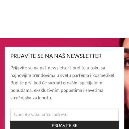
PRIJAVITE SE NA NAŠ NEWSLETTER
Prijavite se na naš newsletter i budite u toku sa
najnovijim trendovima u svetu parfema i kozmetike!
Budite prvi koji će saznati o našim specijalnim
ponudama, ekskluzivnim popustima i savetima
stručnjaka za lepotu.
EMAIL
EMAIL
EMAIL
PRIJAVITE SE