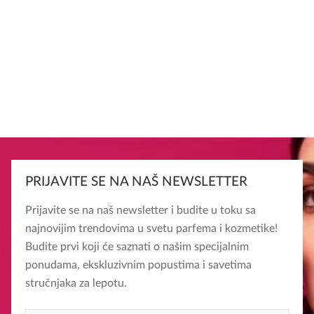
PRIJAVITE SE NA NAŠ NEWSLETTER
Prijavite se na naš newsletter i budite u toku sa
najnovijim trendovima u svetu parfema i kozmetike!
Budite prvi koji će saznati o našim specijalnim
ponudama, ekskluzivnim popustima i savetima
stručnjaka za lepotu.