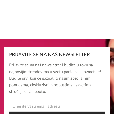
PRIJAVITE SE NA NAŠ NEWSLETTER
Prijavite se na naš newsletter i budite u toku sa
najnovijim trendovima u svetu parfema i kozmetike!
Budite prvi koji će saznati o našim specijalnim
ponudama, ekskluzivnim popustima i savetima
stručnjaka za lepotu.
EMAIL
EMAIL