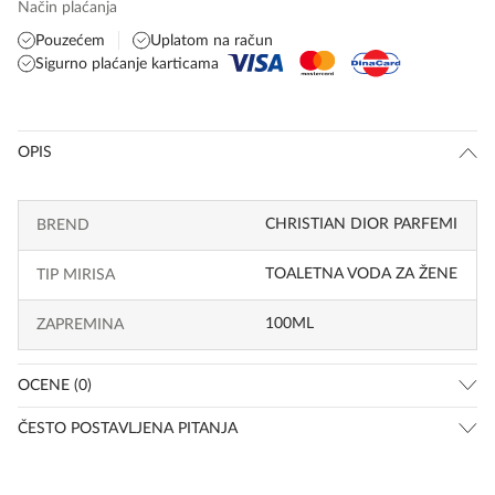
Način plaćanja
Pouzećem
Uplatom na račun
Sigurno plaćanje karticama
OPIS
CHRISTIAN DIOR PARFEMI
BREND
TOALETNA VODA ZA ŽENE
TIP MIRISA
100ML
ZAPREMINA
OCENE (0)
ČESTO POSTAVLJENA PITANJA