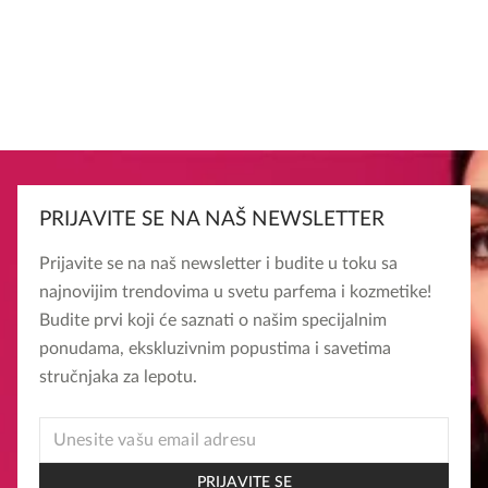
PRIJAVITE SE NA NAŠ NEWSLETTER
Prijavite se na naš newsletter i budite u toku sa
najnovijim trendovima u svetu parfema i kozmetike!
Budite prvi koji će saznati o našim specijalnim
ponudama, ekskluzivnim popustima i savetima
stručnjaka za lepotu.
EMAIL
*
EMAIL
PRIJAVITE SE