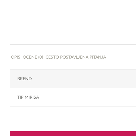
OPIS
OCENE (0)
ČESTO POSTAVLJENA PITANJA
BREND
TIP MIRISA