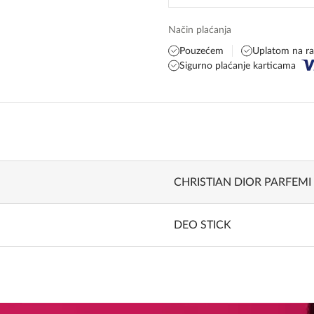
Način plaćanja
Pouzećem
Uplatom na r
Sigurno plaćanje karticama
CHRISTIAN DIOR PARFEMI
DEO STICK