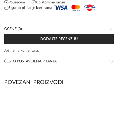
Pouzećem
Uplatom na račun
Sigurno plaćanje karticama
OCENE (0)
DODAJTE RECENZIJU
Još nema komentara.
ČESTO POSTAVLJENA PITANJA
POVEZANI PROIZVODI