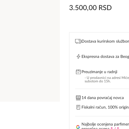
3.500,00
RSD
Dostava kurirskom službo
Ekspresna dostava za Beo
Preuzimanje u radnji
- U prodavnici na adresi Mić
subotom do 15h.
14 dana povraćaj novca
Fiskalni račun, 100% origina
Najbolje ocenjena parfimer