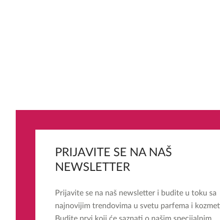
PRIJAVITE SE NA NAŠ
NEWSLETTER
Prijavite se na naš newsletter i budite u toku sa
najnovijim trendovima u svetu parfema i kozmet
Budite prvi koji će saznati o našim specijalnim