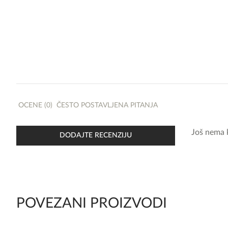
OCENE (0)
ČESTO POSTAVLJENA PITANJA
Još nema 
DODAJTE RECENZIJU
POVEZANI PROIZVODI