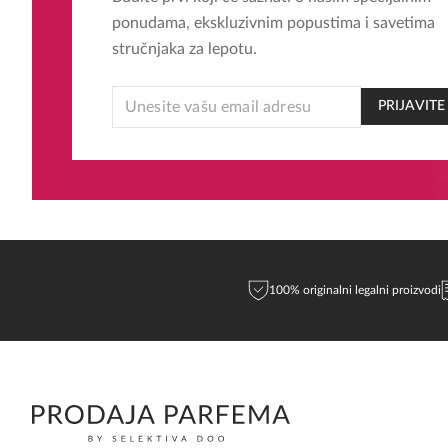
ponudama, ekskluzivnim popustima i savetima
stručnjaka za lepotu.
EMAIL
PRIJAVITE
EMAIL
*
100% originalni legalni proizvodi