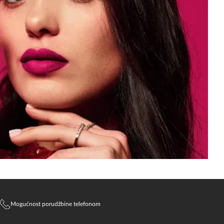
Mogućnost porudžbine telefonom