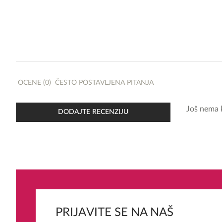
OCENE (0)
ČESTO POSTAVLJENA PITANJA
Još nema 
DODAJTE RECENZIJU
PRIJAVITE SE NA NAŠ