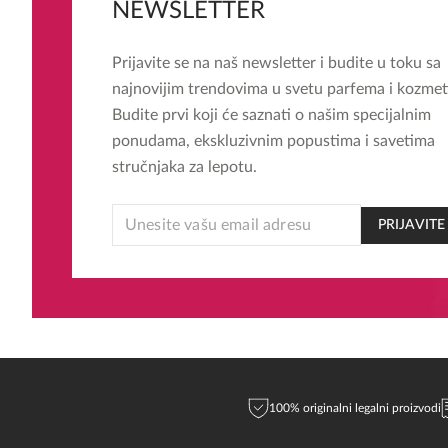
NEWSLETTER
Prijavite se na naš newsletter i budite u toku sa
najnovijim trendovima u svetu parfema i kozmet
Budite prvi koji će saznati o našim specijalnim
ponudama, ekskluzivnim popustima i savetima
stručnjaka za lepotu.
EMAIL
PRIJAVITE
EMAIL
*
100% originalni legalni proizvodi