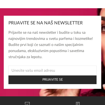
PRIJAVITE SE NA NAŠ NEWSLETTER
Prijavite se na naš newsletter i budite u toku sa
najnovijim trendovima u svetu parfema i kozmetike!
Budite prvi koji će saznati o našim specijalnim
ponudama, ekskluzivnim popustima i savetima
stručnjaka za lepotu.
EMAIL
EMAIL
EMAIL
PRIJAVITE SE