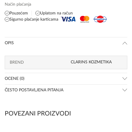
Način plaćanja
Pouzećem
Uplatom na račun
Sigurno plaćanje karticama
OPIS
CLARINS KOZMETIKA
BREND
OCENE (0)
ČESTO POSTAVLJENA PITANJA
POVEZANI PROIZVODI