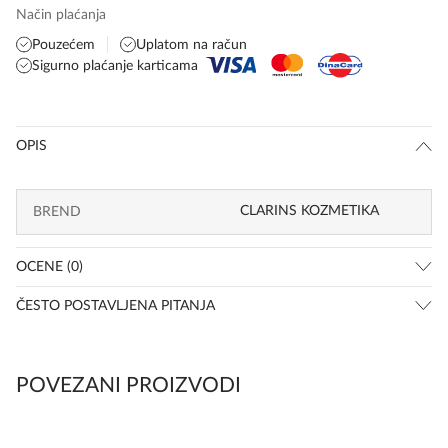
Način plaćanja
Pouzećem
Uplatom na račun
Sigurno plaćanje karticama
OPIS
CLARINS KOZMETIKA
BREND
OCENE (0)
ČESTO POSTAVLJENA PITANJA
POVEZANI PROIZVODI