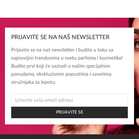
PRIJAVITE SE NA NAŠ NEWSLETTER
Prijavite se na naš newsletter i budite u toku sa
najnovijim trendovima u svetu parfema i kozmetike!
Budite prvi koji će saznati o našim specijalnim
ponudama, ekskluzivnim popustima i savetima
stručnjaka za lepotu.
EMAIL
*
EMAIL
PRIJAVITE SE