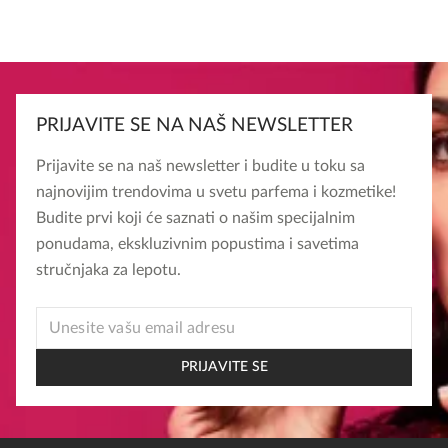
PRIJAVITE SE NA NAŠ NEWSLETTER
Prijavite se na naš newsletter i budite u toku sa
najnovijim trendovima u svetu parfema i kozmetike!
Budite prvi koji će saznati o našim specijalnim
ponudama, ekskluzivnim popustima i savetima
stručnjaka za lepotu.
EMAIL
EMAIL
EMAIL
PRIJAVITE SE