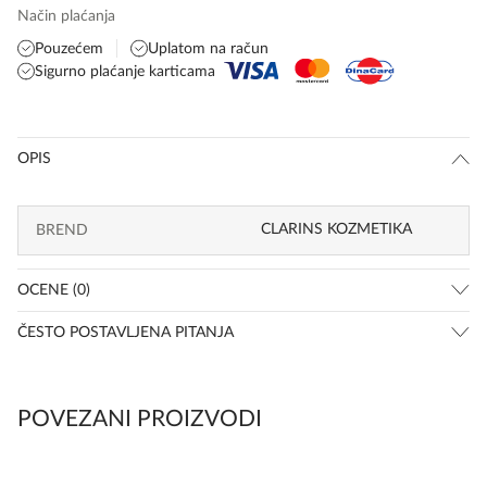
Način plaćanja
Pouzećem
Uplatom na račun
Sigurno plaćanje karticama
OPIS
CLARINS KOZMETIKA
BREND
OCENE (0)
ČESTO POSTAVLJENA PITANJA
POVEZANI PROIZVODI