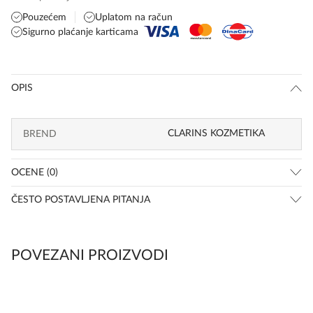
Pouzećem
Uplatom na račun
Sigurno plaćanje karticama
OPIS
CLARINS KOZMETIKA
BREND
OCENE (0)
ČESTO POSTAVLJENA PITANJA
POVEZANI PROIZVODI