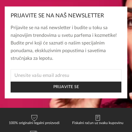
PRIJAVITE SE NA NAŠ NEWSLETTER
Prijavite se na naš newsletter i budite u toku sa
najnovijim trendovima u svetu parfema i kozmetike!
Budite prvi koji će saznati o našim specijalnim
ponudama, ekskluzivnim popustima i savetima
stručnjaka za lepotu.
*
EMAIL
*
PRIJAVITE SE
100% originalni legalni proizvodi
Fiskalni račun uz svaku kupovinu