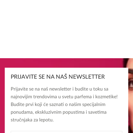
PRIJAVITE SE NA NAŠ NEWSLETTER
Prijavite se na naš newsletter i budite u toku sa
najnovijim trendovima u svetu parfema i kozmetike!
Budite prvi koji će saznati o našim specijalnim
ponudama, ekskluzivnim popustima i savetima
stručnjaka za lepotu.