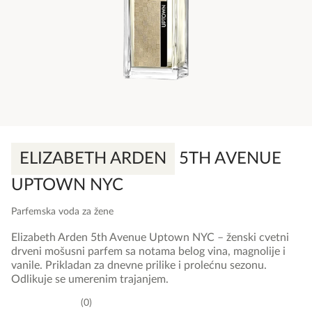
ELIZABETH ARDEN
5TH AVENUE
UPTOWN NYC
Parfemska voda za žene
Elizabeth Arden 5th Avenue Uptown NYC – ženski cvetni
drveni mošusni parfem sa notama belog vina, magnolije i
vanile. Prikladan za dnevne prilike i prolećnu sezonu.
Odlikuje se umerenim trajanjem.
0
0,0