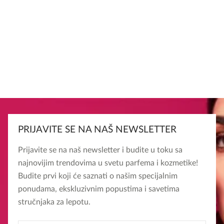
PRIJAVITE SE NA NAŠ NEWSLETTER
Prijavite se na naš newsletter i budite u toku sa
najnovijim trendovima u svetu parfema i kozmetike!
Budite prvi koji će saznati o našim specijalnim
ponudama, ekskluzivnim popustima i savetima
stručnjaka za lepotu.