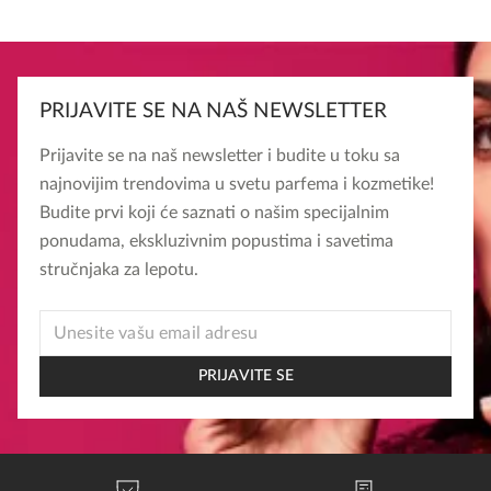
PRIJAVITE SE NA NAŠ NEWSLETTER
Prijavite se na naš newsletter i budite u toku sa
najnovijim trendovima u svetu parfema i kozmetike!
Budite prvi koji će saznati o našim specijalnim
ponudama, ekskluzivnim popustima i savetima
stručnjaka za lepotu.
EMAIL
EMAIL
EMAIL
PRIJAVITE SE