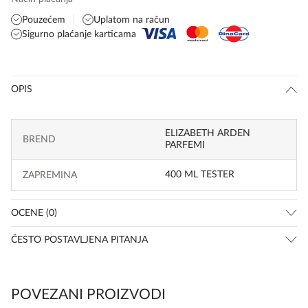
Pouzećem
Uplatom na račun
Sigurno plaćanje karticama
OPIS
ELIZABETH ARDEN
BREND
PARFEMI
400 ML TESTER
ZAPREMINA
OCENE (0)
ČESTO POSTAVLJENA PITANJA
POVEZANI PROIZVODI