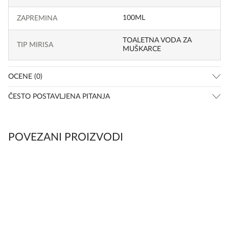
100ML
ZAPREMINA
TOALETNA VODA ZA
TIP MIRISA
MUŠKARCE
OCENE (0)
ČESTO POSTAVLJENA PITANJA
POVEZANI PROIZVODI