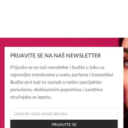
PRIJAVITE SE NA NAŠ NEWSLETTER
Prijavite se na naš newsletter i budite u toku sa
najnovijim trendovima u svetu parfema i kozmetike!
Budite prvi koji će saznati o našim specijalnim
ponudama, ekskluzivnim popustima i savetima
stručnjaka za lepotu.
EMAIL
* *
PRIJAVITE SE