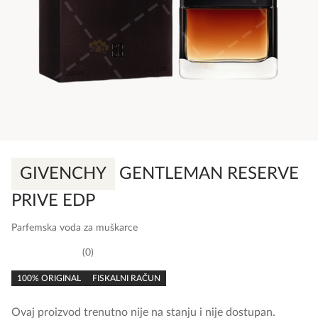
GIVENCHY
GENTLEMAN RESERVE
PRIVE EDP
Parfemska voda za muškarce
0
0,0
rating
100% ORIGINAL
FISKALNI RAČUN
Ovaj proizvod trenutno nije na stanju i nije dostupan.