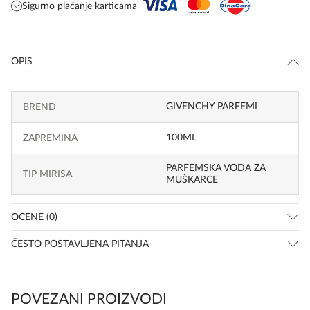
Sigurno plaćanje karticama
OPIS
GIVENCHY PARFEMI
BREND
100ML
ZAPREMINA
PARFEMSKA VODA ZA
TIP MIRISA
MUŠKARCE
OCENE (0)
ČESTO POSTAVLJENA PITANJA
POVEZANI PROIZVODI