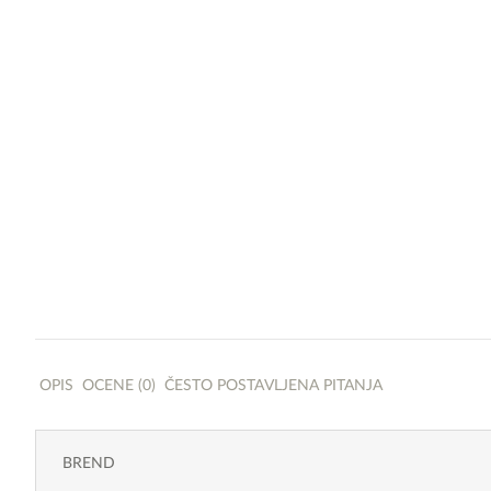
OPIS
OCENE (0)
ČESTO POSTAVLJENA PITANJA
BREND