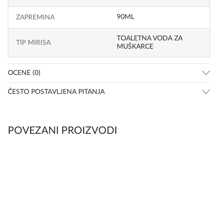
90ML
ZAPREMINA
TOALETNA VODA ZA
TIP MIRISA
MUŠKARCE
OCENE (0)
ČESTO POSTAVLJENA PITANJA
POVEZANI PROIZVODI