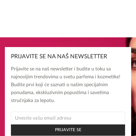
PRIJAVITE SE NA NAŠ NEWSLETTER
Prijavite se na naš newsletter i budite u toku sa
najnovijim trendovima u svetu parfema i kozmetike!
Budite prvi koji će saznati o našim specijalnim
ponudama, ekskluzivnim popustima i savetima
stručnjaka za lepotu.
*
EMAIL
EMAIL
PRIJAVITE SE