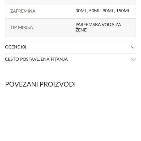
30ML
,
50ML
,
90ML
,
150ML
ZAPREMINA
PARFEMSKA VODA ZA
TIP MIRISA
ŽENE
OCENE (0)
ČESTO POSTAVLJENA PITANJA
POVEZANI PROIZVODI